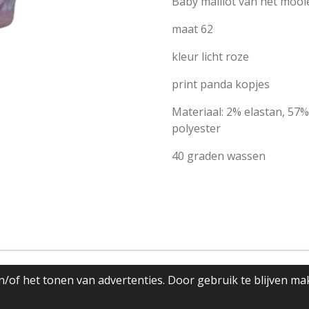
Baby maillot van het moo
maat 62
kleur licht roze
print panda kopjes
Materiaal:
2% elastan, 57%
polyester
40 graden wassen
eding
/of het tonen van advertenties. Door gebruik te blijven ma