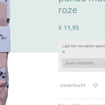
roze
€ 11,95
Laat het me weten wann
is.
Uitverkocht