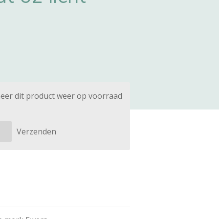
eer dit product weer op voorraad
Verzenden