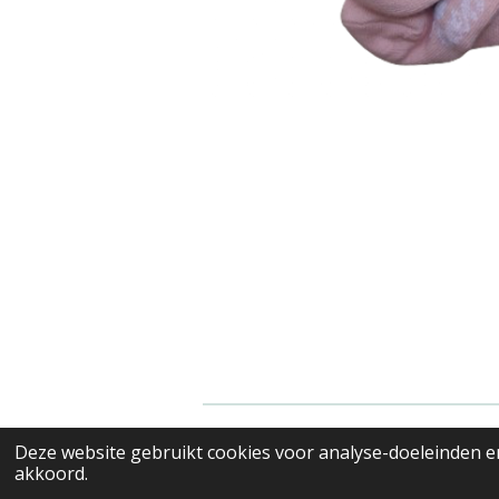
© 2022 - 2026 Valenciana's merkkl
Deze website gebruikt cookies voor analyse-doeleinden en
akkoord.