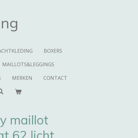
ing
ACHTKLEDING
BOXERS
MAILLOTS&LEGGINGS
S
MERKEN
CONTACT
 maillot
 62 licht