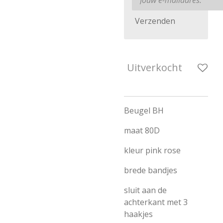
Verzenden
Uitverkocht
Beugel BH
maat 80D
kleur pink rose
brede bandjes
sluit aan de
achterkant met 3
haakjes