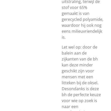
uitstraling, terwijl de
stof voor 65%
gemaakt is van
gerecycled polyamide,
waardoor hij ook nog
eens milieuvriendelijk
is.
Let wel op: door de
balein aan de
zijkanten van de bh
kan deze minder
geschikt zijn voor
mensen met een
litteken bij de oksel.
Desondanks is deze
bh de perfecte keuze
voor wie op zoek is
naar een