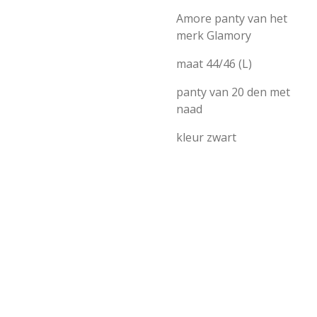
Amore panty van het
merk Glamory
maat 44/46 (L)
panty van 20 den met
naad
kleur zwart