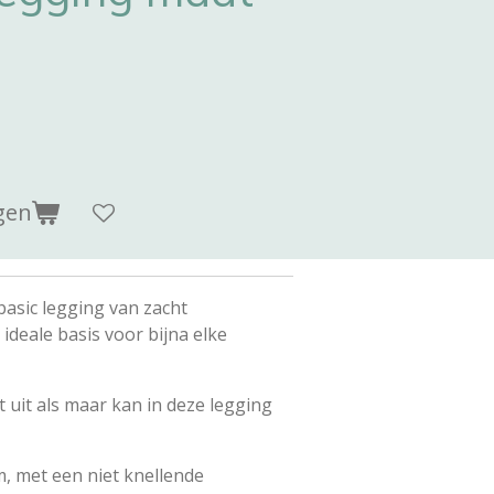
gen
basic legging van zacht
ideale basis voor bijna elke
t uit als maar kan in deze legging
, met een niet knellende