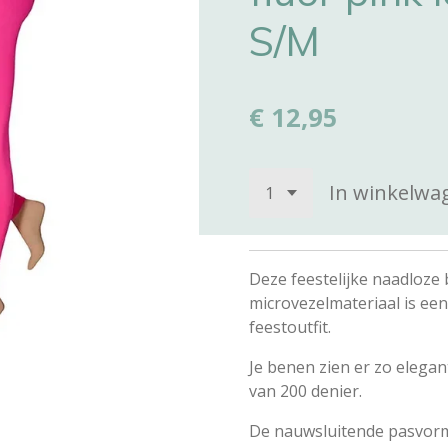
S/M
€ 12,95
In winkelwa
Deze feestelijke naadloze 
microvezelmateriaal is een 
feestoutfit.
Je benen zien er zo elegan
van 200 denier.
De nauwsluitende pasvorm