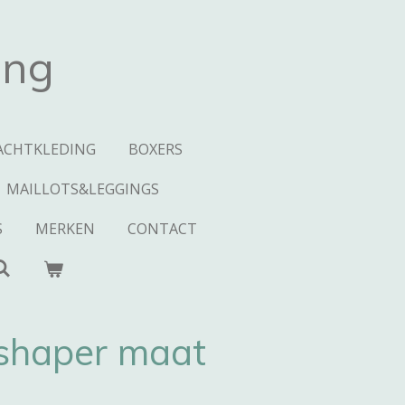
ing
ACHTKLEDING
BOXERS
MAILLOTS&LEGGINGS
S
MERKEN
CONTACT
shaper maat