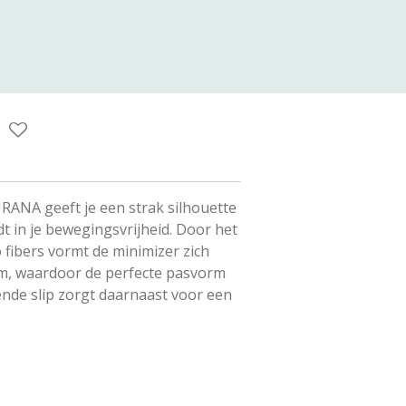
ANA geeft je een strak silhouette
t in je bewegingsvrijheid. Door het
 fibers vormt de minimizer zich
am, waardoor de perfecte pasvorm
rende slip zorgt daarnaast voor een
.