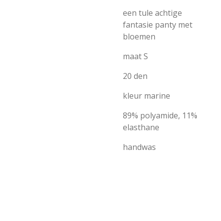
een tule achtige
fantasie panty met
bloemen
maat S
20 den
kleur marine
89% polyamide, 11%
elasthane
handwas