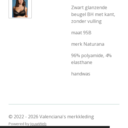
Zwart glanzende
beugel BH met kant,
zonder vulling
maat 95B
merk Naturana
96% polyamide, 4%
elasthane
handwas
© 2022 - 2026 Valenciana's merkkleding
Powered by
JouwWeb