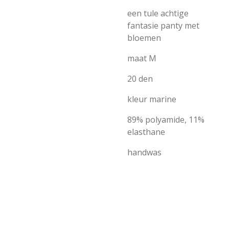
een tule achtige
fantasie panty met
bloemen
maat M
20 den
kleur marine
89% polyamide, 11%
elasthane
handwas