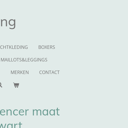
ing
CHTKLEDING
BOXERS
MAILLOTS&LEGGINGS
S
MERKEN
CONTACT
pencer maat
wart