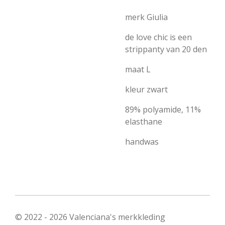
merk Giulia
de love chic is een
strippanty van 20 den
maat L
kleur zwart
89% polyamide, 11%
elasthane
handwas
© 2022 - 2026 Valenciana's merkkleding