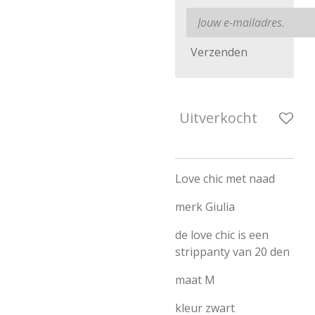
Verzenden
Uitverkocht
Love chic met naad
merk Giulia
de love chic is een
strippanty van 20 den
maat M
kleur zwart