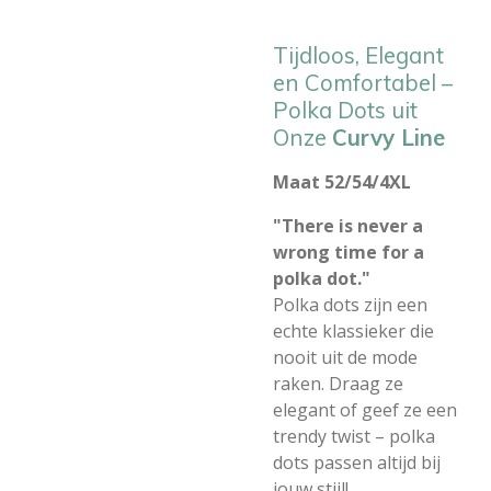
Tijdloos, Elegant
en Comfortabel –
Polka Dots uit
Onze
Curvy Line
Maat 52/54/4XL
"There is never a
wrong time for a
polka dot."
Polka dots zijn een
echte klassieker die
nooit uit de mode
raken. Draag ze
elegant of geef ze een
trendy twist – polka
dots passen altijd bij
jouw stijl!