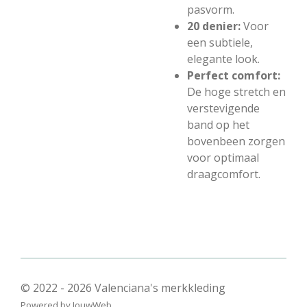
pasvorm.
20 denier:
Voor
een subtiele,
elegante look.
Perfect comfort:
De hoge stretch en
verstevigende
band op het
bovenbeen zorgen
voor optimaal
draagcomfort.
© 2022 - 2026 Valenciana's merkkleding
Powered by
JouwWeb