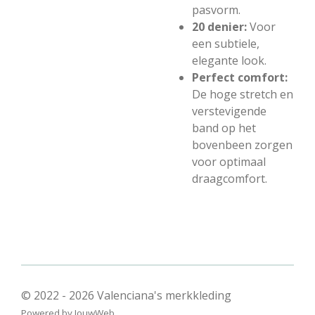
pasvorm.
20 denier:
Voor
een subtiele,
elegante look.
Perfect comfort:
De hoge stretch en
verstevigende
band op het
bovenbeen zorgen
voor optimaal
draagcomfort.
© 2022 - 2026 Valenciana's merkkleding
Powered by
JouwWeb