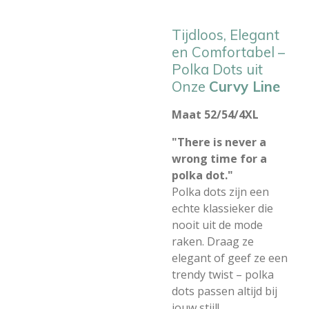
Tijdloos, Elegant
en Comfortabel –
Polka Dots uit
Onze
Curvy Line
Maat 52/54/4XL
"There is never a
wrong time for a
polka dot."
Polka dots zijn een
echte klassieker die
nooit uit de mode
raken. Draag ze
elegant of geef ze een
trendy twist – polka
dots passen altijd bij
jouw stijl!