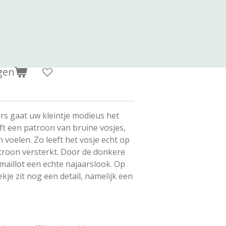
gen
rs gaat uw kleintje modieus het
eft een patroon van bruine vosjes,
 voelen. Zo leeft het vosje echt op
atroon versterkt. Door de donkere
 maillot een echte najaarslook. Op
kje zit nog een detail, namelijk een