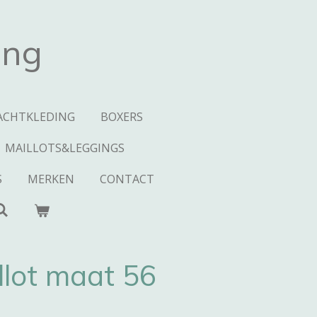
ing
ACHTKLEDING
BOXERS
MAILLOTS&LEGGINGS
S
MERKEN
CONTACT
llot maat 56