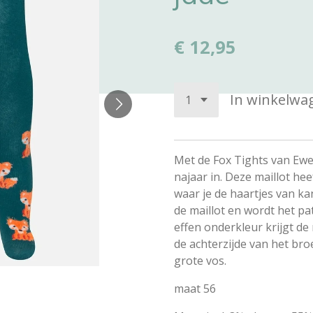
€ 12,95
In winkelwa
Met de Fox Tights van Ewe
najaar in. Deze maillot he
waar je de haartjes van kan
de maillot en wordt het p
effen onderkleur krijgt de
de achterzijde van het broe
grote vos.
maat 56