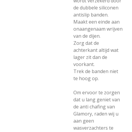
wordt verzekerd door
de dubbele siliconen
antislip banden.
Maakt een einde aan
onaangenaam wrijven
van de dijen.
Zorg dat de
achterkant altijd wat
lager zit dan de
voorkant.
Trek de banden niet
te hoog op.
Om ervoor te zorgen
dat u lang geniet van
de anti chafing van
Glamory, raden wij u
aan geen
wasverzachters te