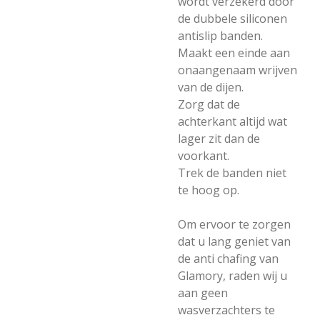
wordt verzekerd door
de dubbele siliconen
antislip banden.
Maakt een einde aan
onaangenaam wrijven
van de dijen.
Zorg dat de
achterkant altijd wat
lager zit dan de
voorkant.
Trek de banden niet
te hoog op.
Om ervoor te zorgen
dat u lang geniet van
de anti chafing van
Glamory, raden wij u
aan geen
wasverzachters te