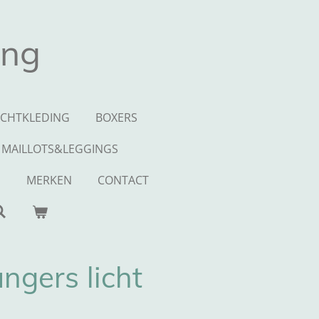
ing
CHTKLEDING
BOXERS
MAILLOTS&LEGGINGS
S
MERKEN
CONTACT
ngers licht