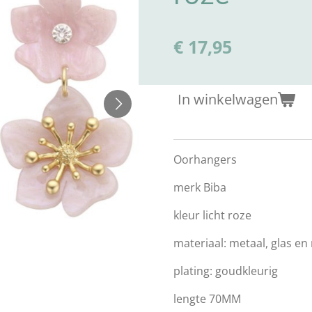
€ 17,95
In winkelwagen
Oorhangers
merk Biba
kleur licht roze
materiaal: metaal, glas en 
plating: goudkleurig
lengte 70MM