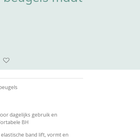
beugels
or dagelijks gebruik en
fortabele BH
elastische band lift, vormt en