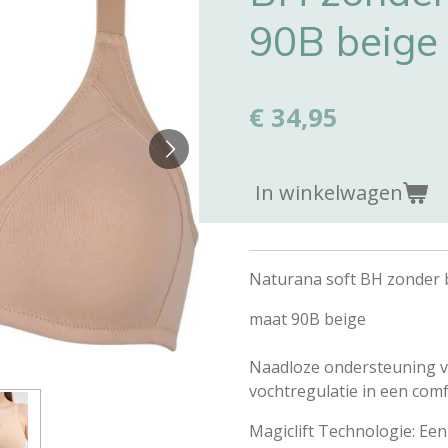
90B beige
€ 34,95
In winkelwagen
Naturana soft BH zonder 
maat 90B beige
Naadloze ondersteuning vo
vochtregulatie in een com
Magiclift Technologie: Een 