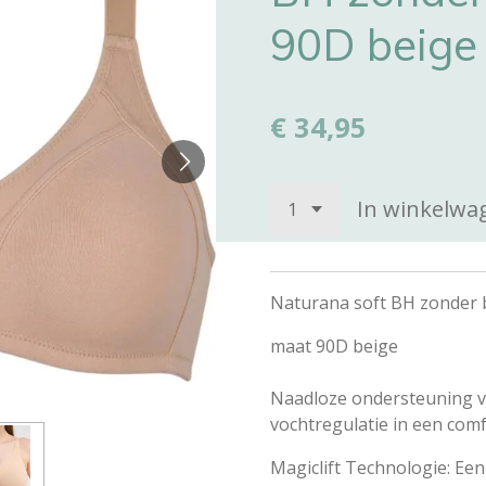
90D beige
€ 34,95
In winkelwa
Naturana soft BH zonder 
maat 90D beige
Naadloze ondersteuning vo
vochtregulatie in een com
Magiclift Technologie: Een 