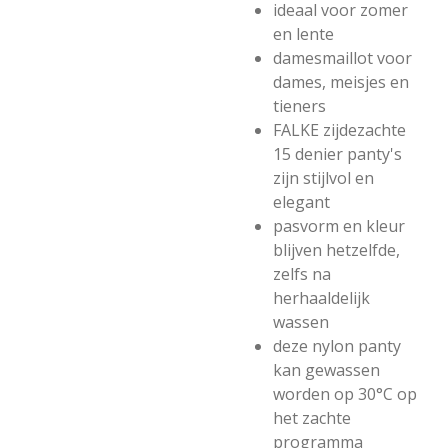
ideaal voor zomer
en lente
damesmaillot voor
dames, meisjes en
tieners
FALKE zijdezachte
15 denier panty's
zijn stijlvol en
elegant
pasvorm en kleur
blijven hetzelfde,
zelfs na
herhaaldelijk
wassen
deze nylon panty
kan gewassen
worden op 30°C op
het zachte
programma