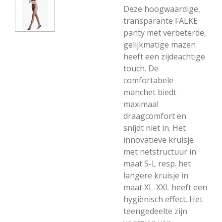
Deze hoogwaardige,
transparante FALKE
panty met verbeterde,
gelijkmatige mazen
heeft een zijdeachtige
touch. De
comfortabele
manchet biedt
maximaal
draagcomfort en
snijdt niet in. Het
innovatieve kruisje
met netstructuur in
maat S-L resp. het
langere kruisje in
maat XL-XXL heeft een
hygiënisch effect. Het
teengedeelte zijn