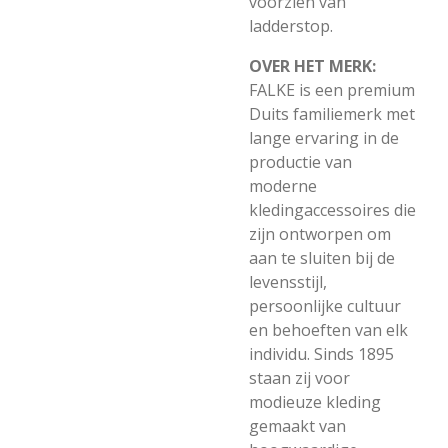
voorzien van
ladderstop.
OVER HET MERK:
FALKE is een premium
Duits familiemerk met
lange ervaring in de
productie van
moderne
kledingaccessoires die
zijn ontworpen om
aan te sluiten bij de
levensstijl,
persoonlijke cultuur
en behoeften van elk
individu. Sinds 1895
staan zij voor
modieuze kleding
gemaakt van