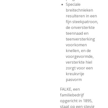
Speciale
breitechnieken
resulteren in een
fijn steekpatroon,
de onversterkte
teennaad en
teenversterking
voorkomen
knellen, en de
voorgevormde,
versterkte hiel
zorgt voor een
kreukvrije
pasvorm
FALKE, een
familiebedrijf
opgericht in 1895,
staat op een stevig