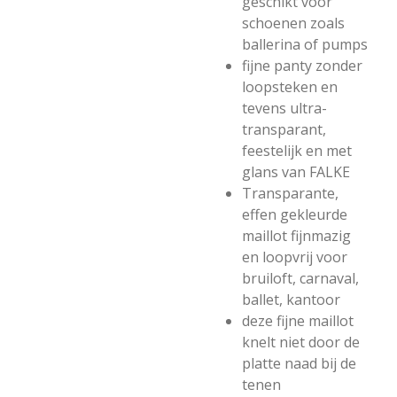
geschikt voor
schoenen zoals
ballerina of pumps
fijne panty zonder
loopsteken en
tevens ultra-
transparant,
feestelijk en met
glans van FALKE
Transparante,
effen gekleurde
maillot fijnmazig
en loopvrij voor
bruiloft, carnaval,
ballet, kantoor
deze fijne maillot
knelt niet door de
platte naad bij de
tenen