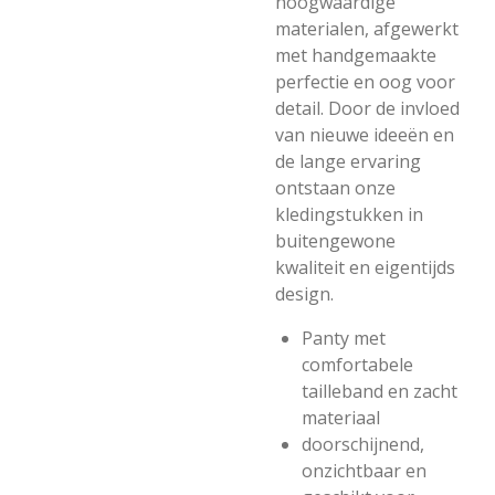
hoogwaardige
materialen, afgewerkt
met handgemaakte
perfectie en oog voor
detail. Door de invloed
van nieuwe ideeën en
de lange ervaring
ontstaan onze
kledingstukken in
buitengewone
kwaliteit en eigentijds
design.
Panty met
comfortabele
tailleband en zacht
materiaal
doorschijnend,
onzichtbaar en