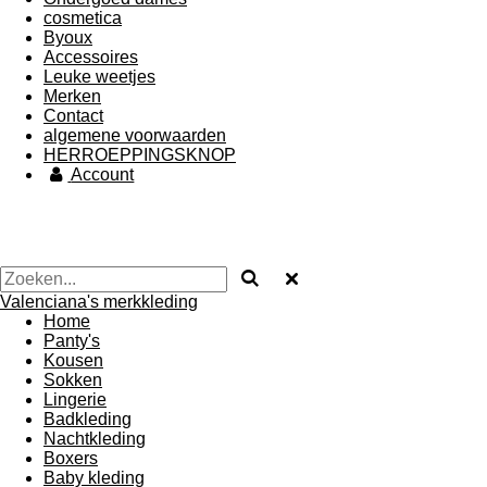
cosmetica
Byoux
Accessoires
Leuke weetjes
Merken
Contact
algemene voorwaarden
HERROEPPINGSKNOP
Account
Valenciana's merkkleding
Home
Panty's
Kousen
Sokken
Lingerie
Badkleding
Nachtkleding
Boxers
Baby kleding