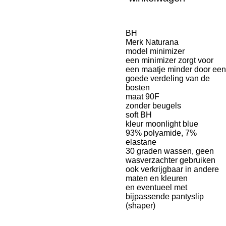
BH
Merk Naturana
model minimizer
een minimizer zorgt voor
een maatje minder door een
goede verdeling van de
bosten
maat 90F
zonder beugels
soft BH
kleur moonlight blue
93% polyamide, 7%
elastane
30 graden wassen, geen
wasverzachter gebruiken
ook verkrijgbaar in andere
maten en kleuren
en eventueel met
bijpassende pantyslip
(shaper)