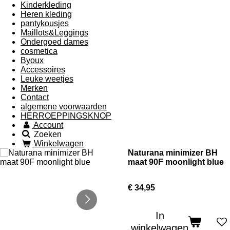
Kinderkleding
Heren kleding
pantykousjes
Maillots&Leggings
Ondergoed dames
cosmetica
Byoux
Accessoires
Leuke weetjes
Merken
Contact
algemene voorwaarden
HERROEPPINGSKNOP
Account
Zoeken
Winkelwagen
Naturana minimizer BH
maat 90F moonlight blue
€ 34,95
In
winkelwagen