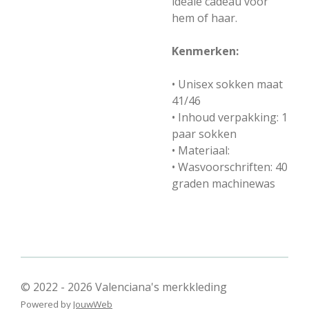
ideale cadeau voor
hem of haar.
Kenmerken:
• Unisex sokken maat
41/46
• Inhoud verpakking: 1
paar sokken
• Materiaal:
• Wasvoorschriften: 40
graden machinewas
© 2022 - 2026 Valenciana's merkkleding
Powered by
JouwWeb