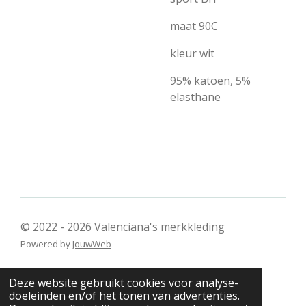
maat 90C
kleur wit
95% katoen, 5%
elasthane
© 2022 - 2026 Valenciana's merkkleding
Powered by
JouwWeb
Deze website gebruikt cookies voor analyse-
doeleinden en/of het tonen van advertenties.