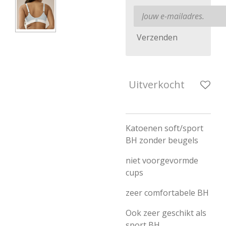
Verzenden
Uitverkocht
Katoenen soft/sport
BH zonder beugels
niet voorgevormde
cups
zeer comfortabele BH
Ook zeer geschikt als
sport BH