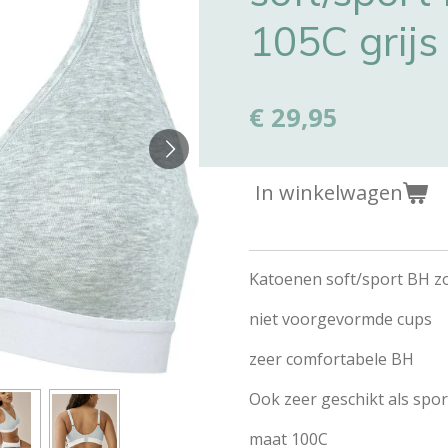
105C grijs
€ 29,95
In winkelwagen
Katoenen soft/sport BH z
niet voorgevormde cups
zeer comfortabele BH
Ook zeer geschikt als spo
maat 100C