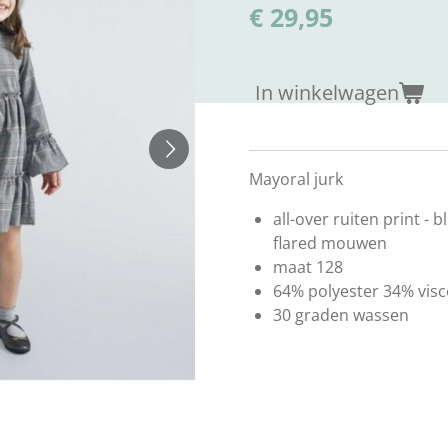
€ 29,95
In winkelwagen
Mayoral jurk
all-over ruiten print - b
flared mouwen
maat 128
64% polyester 34% visc
30 graden wassen