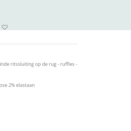
linde ritssluiting op de rug - ruffles -
ose 2% elastaan