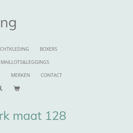
ing
CHTKLEDING
BOXERS
MAILLOTS&LEGGINGS
S
MERKEN
CONTACT
urk maat 128