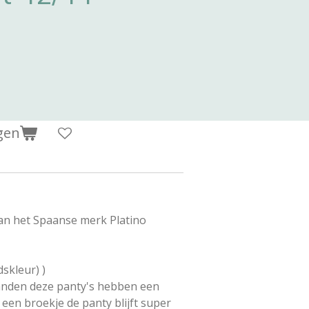
gen
an het Spaanse merk Platino
skleur) )
anden deze panty's hebben een
een broekje de panty blijft super