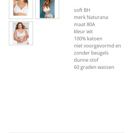
soft BH
merk Naturana
maat 80A
kleur wit
100% katoen
niet voorgevormd en
zonder beugels
dunne stof
60 graden wassen