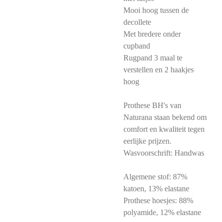
Mooi hoog tussen de
decollete
Met bredere onder
cupband
Rugpand 3 maal te
verstellen en 2 haakjes
hoog
Prothese BH's van
Naturana staan bekend om
comfort en kwaliteit tegen
eerlijke prijzen.
Wasvoorschrift: Handwas
Algemene stof: 87%
katoen, 13% elastane
Prothese hoesjes: 88%
polyamide, 12% elastane