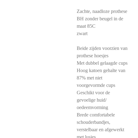
Zachte, naadloze prothese
BH zonder beugel in de
maat 85C
zwart
Beide zijden voorzien van
prothese hoesjes
Met dubbel gelaagde cups
Hoog katoen gehalte van
87% met niet
voorgevormde cups
Geschikt voor de
gevoelige huid/
oedeemvorming
Brede comfortabele
schouderbandjes,
verstelbaar en afgewerkt
met lusjes