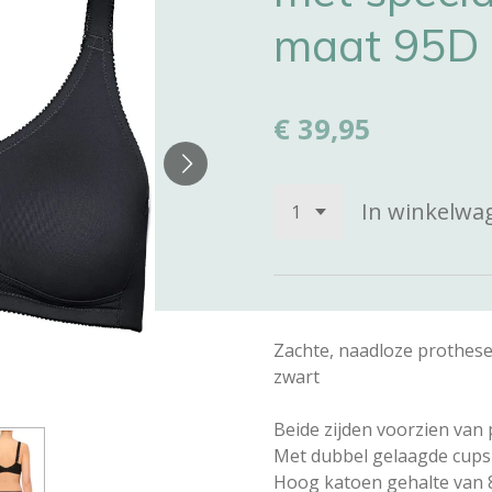
maat 95D
€ 39,95
In winkelwa
Zachte, naadloze prothes
zwart
Beide zijden voorzien van
Met dubbel gelaagde cups
Hoog katoen gehalte van 