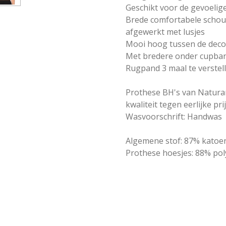
Geschikt voor de gevoeli
Brede comfortabele schou
afgewerkt met lusjes
Mooi hoog tussen de deco
Met bredere onder cupba
Rugpand 3 maal te verstel
Prothese BH's van Natura
kwaliteit tegen eerlijke pri
Wasvoorschrift: Handwas
Algemene stof: 87% katoe
Prothese hoesjes: 88% pol