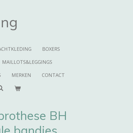
ing
ACHTKLEDING
BOXERS
MAILLOTS&LEGGINGS
S
MERKEN
CONTACT
prothese BH
le bandjes